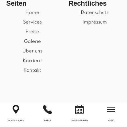
Seiten
Rechtliches
Home
Datenschutz
Services
Impressum
Preise
Galerie
Über uns
Karriere
Kontakt
GOOGLE MAPS
ANRUF
ONLINE-TERMIN
MENÜ