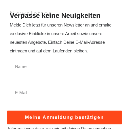
Newsletter
Verpasse keine Neuigkeiten
Melde Dich jetzt für unseren Newsletter an und erhalte
exklusive Einblicke in unsere Arbeit sowie unsere
neuesten Angebote. Einfach Deine E-Mail-Adresse
eintragen und auf dem Laufenden bleiben.
Meine Anmeldung bestätigen
Informationen dazu, wie wir mit deinen Daten umgehen,