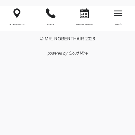
GOOGLE MAPS
ANRUF
ONLINE-TERMIN
MENÜ
© MR. ROBERTHAIR 2026
powered by Cloud Nine