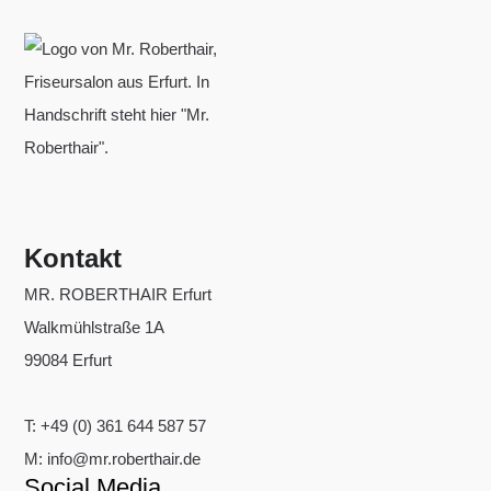
Kontakt
MR. ROBERTHAIR Erfurt
Walkmühlstraße 1A
99084 Erfurt
T:
+49 (0) 361 644 587 57
M:
info@mr.roberthair.de
Social Media